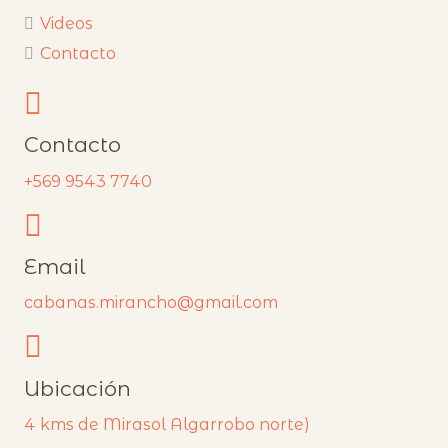
Videos
Contacto
Contacto
+569 9543 7740
Email
cabanas.mirancho@gmail.com
Ubicación
4 kms de Mirasol Algarrobo norte)