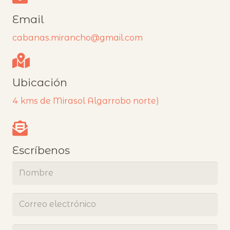
Email
cabanas.mirancho@gmail.com
Ubicación
4 kms de Mirasol Algarrobo norte)
Escríbenos