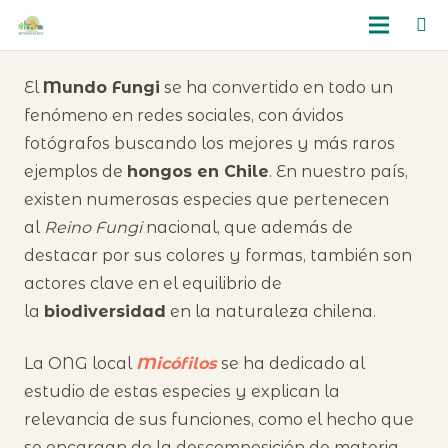
El
Mundo Fungi
se ha convertido en todo un
fenómeno en redes sociales, con ávidos
fotógrafos buscando los mejores y más raros
ejemplos de
hongos en Chile
. En nuestro país,
existen numerosas especies que pertenecen
al
Reino Fungi
nacional, que además de
destacar por sus colores y formas, también son
actores clave en el equilibrio de
la
biodiversidad
en la naturaleza chilena.
La ONG local
Micófilos
se ha dedicado al
estudio de estas especies y explican la
relevancia de sus funciones, como el hecho que
se encargan de la descomposición de materia