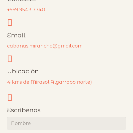
+569 9543 7740
Email
cabanas.mirancho@gmail.com
Ubicación
4 kms de Mirasol Algarrobo norte)
Escríbenos