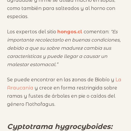
agradable y firme se utiliza mucho en sopas,
como también para salteados y al horno con
especias.
Los expertos del sitio
hongos.cl
comentan:
“Es
importante recolectarlo en buenas condiciones,
debido a que su sobre madurez cambia sus
características y puede llegar a causar un
malestar estomacal.”
Se puede encontrar en las zonas de Biobío y
La
Araucanía
y crece en forma restringida sobre
ramas y fustes de árboles en pie o caídos del
género Nothofagus.
Cyptotrama hygrocyboides: