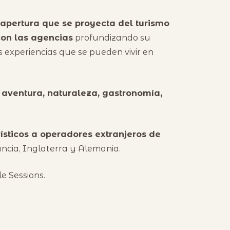
apertura que se proyecta del turismo
con las agencias
profundizando su
s experiencias que se pueden vivir en
a
aventura, naturaleza, gastronomía,
ísticos a operadores extranjeros de
ancia, Inglaterra y Alemania.
e Sessions.