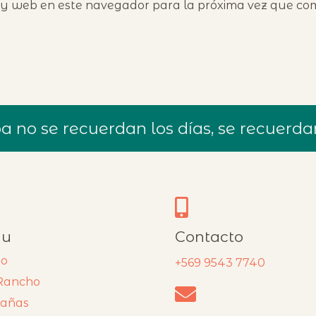
 y web en este navegador para la próxima vez que co
 no se recuerdan los días, se recuerd
u
Contacto
io
+569 9543 7740
Rancho
añas