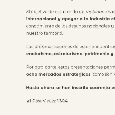
El objetivo de esta ronda de
webinars
es
c
internacional y apoyar a la industria 
conocimiento de los destinos nacionales y
nuestro territorio.
Las próximas sesiones de estos encuentro
enoturismo, astroturismo, patrimonio y 
Por otra parte, estas presentaciones perm
ocho mercados estratégicos
, como son 
Hasta ahora se han inscrito cuarenta 
Post Views:
1.304