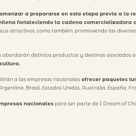
omenzar a prepararse en esta etapa previa a la re
chilena fortaleciendo la cadena comercializadora 
 sus atractivos, como también, promoviendo las diversa
s abordarán distintos productos y destinos asociados 
cultura.
itirán a las empresas nacionales
ofrecer paquetes tur
Argentina, Brasil, Estados Unidos, Australia, España, Fr
empresas nacionales
para ser parte de I Dream of Chil