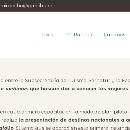
.mirancho@gmail.com
Inicio
Mi Rancho
Cabañas
a entre la Subsecretaría de Turismo, Sernatur y la Fe
de
webinars
que buscan dar a conocer los mejores 
 en cuya primera capacitación –a modo de plan piloto–
 realizó
la presentación de destinos nacionales a 
afolio
. El tema que se abordó en esta primera instancia