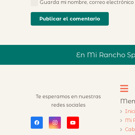
Guarda mi nombre, correo electrónico
Publicar el comentario
En Mi Rancho Spa
Te esperamos en nuestras
Men
redes sociales
Inic
Mi 
Cab