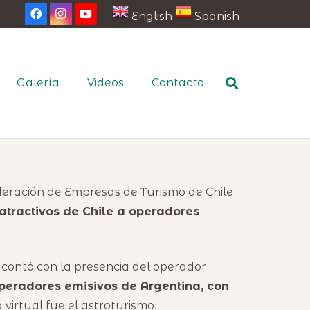
English
Spanish
Galería
Videos
Contacto
deración de Empresas de Turismo de Chile
atractivos de Chile a operadores
 contó con la presencia del operador
operadores emisivos de Argentina, con
 virtual fue el astroturismo.