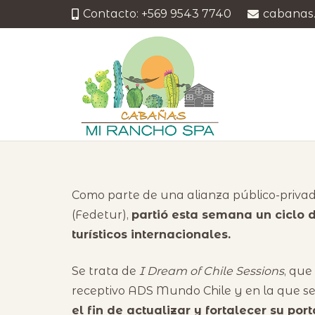
Contacto: +569 9543 7740
cabanas
Como parte de una alianza público-privad
(Fedetur),
partió esta semana un ciclo 
turísticos internacionales.
Se trata de
I Dream of Chile Sessions
, que
receptivo ADS Mundo Chile y en la que se
el fin de actualizar y fortalecer su port